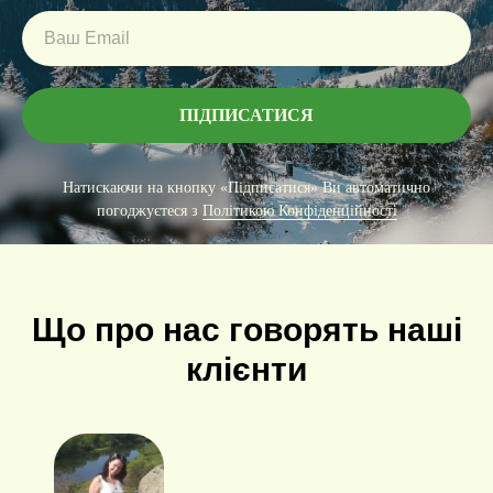
ПІДПИСАТИСЯ
Натискаючи на кнопку «Підписатися» Ви автоматично
погоджуєтеся з
Політикою Конфіденційності
Що про нас говорять наші
клієнти