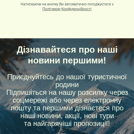
Натискаючи на кнопку Ви автоматично погоджуєтеся з
Політикою
Конфіденційності
Дізнавайтеся про наші
новини першими!
Приєднуйтесь до нашої туристичної
родини
Підпишіться на нашу розсилку через
соцмережі або через електронну
пошту та першими дізнаєтеся про
наші новини, акції, нові тури
та найгарячіші пропозиції!