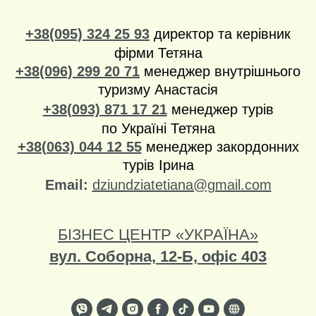
+38(095) 324 25 93
директор та керівник
фірми Тетяна
+38(096) 299 20 71
менеджер внутрішнього
туризму Анастасія
+38(093) 871 17 21
менеджер турів
по Україні Тетяна
+38(063) 044 12 55
менеджер закордонних
турів Ірина
Email:
dziundziatetiana@gmail.com
БІЗНЕС ЦЕНТР «УКРАЇНА»
вул. Соборна, 12-Б, офіс 403