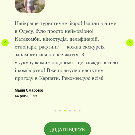
Найкраще туристичне бюро! Їздили з ними
в Одесу, було просто неймовірно!
Катакомби, кіностудія, дельфінарій,
етнопарк, рафтинг — кожна екскурсія
запам’яталася на все життя. З
«кукурузками» подорожі - це завжди весело
і комфортно! Вже плануємо наступну
пригоду в Карпати. Рекомендую всім!
Марія Смаровоз
44 роки, швія
ДОДАТИ ВІДГУК