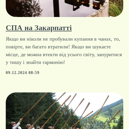
СПА на Закарпатті
Якщо ви ніколи не пробували купання в чанах, то,
повірте, ви багато втратили! Якщо ви шукаєте
місце, де можна втекти від усього світу, зануритися
у тишу і знайти гармонію!
09.12.2024 08:59