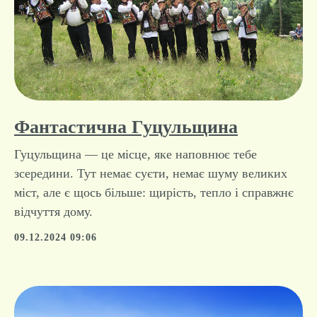
Фантастична Гуцульщина
Гуцульщина — це місце, яке наповнює тебе
зсередини. Тут немає суєти, немає шуму великих
міст, але є щось більше: щирість, тепло і справжнє
відчуття дому.
09.12.2024 09:06