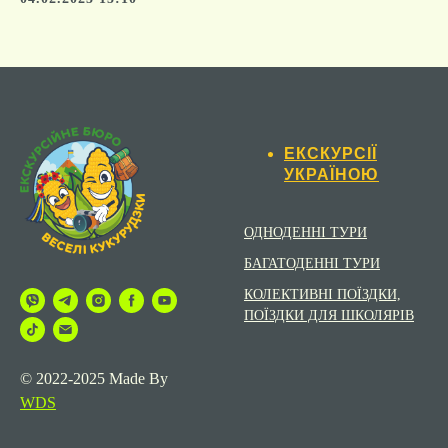
ЕКСКУРСІЇ
УКРАЇНОЮ
ОДНОДЕННІ ТУРИ
БАГАТОДЕННІ ТУРИ
КОЛЕКТИВНІ ПОЇЗДКИ,
ПОЇЗДКИ ДЛЯ ШКОЛЯРІВ
© 2022-2025 Made By
WDS