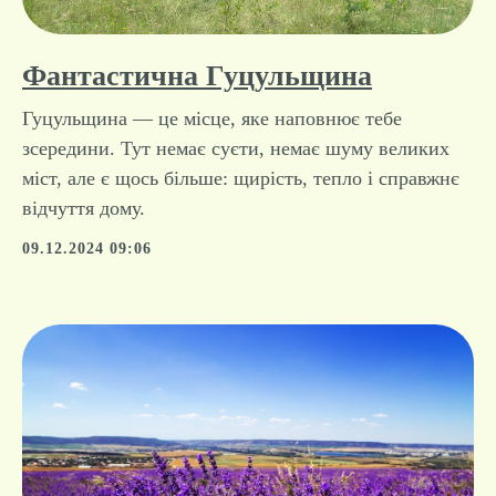
Фантастична Гуцульщина
Гуцульщина — це місце, яке наповнює тебе
зсередини. Тут немає суєти, немає шуму великих
міст, але є щось більше: щирість, тепло і справжнє
відчуття дому.
09.12.2024 09:06