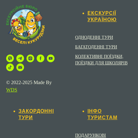
ЕКСКУРСІЇ
УКРАЇНОЮ
ОДНОДЕННІ ТУРИ
БАГАТОДЕННІ ТУРИ
КОЛЕКТИВНІ ПОЇЗДКИ,
ПОЇЗДКИ ДЛЯ ШКОЛЯРІВ
© 2022-2025 Made By
WDS
ЗАКОРДОННІ
ІНФО
ТУРИ
ТУРИСТАМ
ПОДАРУНКОВІ