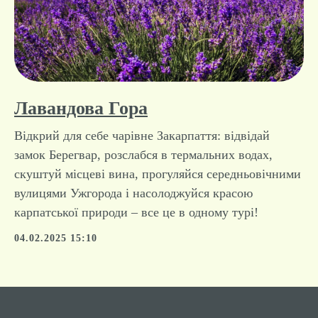
Лавандова Гора
Відкрий для себе чарівне Закарпаття: відвідай
замок Берегвар, розслабся в термальних водах,
скуштуй місцеві вина, прогуляйся середньовічними
вулицями Ужгорода і насолоджуйся красою
карпатської природи – все це в одному турі!
04.02.2025 15:10