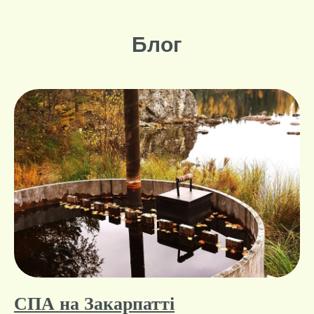
Блог
СПА на Закарпатті