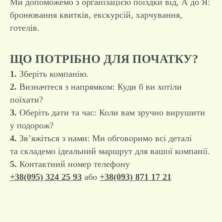
Ми допоможемо з організацією поїздки від, А до Я:
бронювання квитків, екскурсій, харчування,
готелів.
ЩО ПОТРІБНО ДЛЯ ПОЧАТКУ?
1.
Зберіть компанію.
2.
Визначтеся з напрямком: Куди б ви хотіли
поїхати?
3.
Оберіть дати та час: Коли вам зручно вирушити
у подорож?
4.
Зв’яжіться з нами: Ми обговоримо всі деталі
та складемо ідеальний маршрут для вашої компанії.
5.
Контактний номер телефону
+38(095) 324 25 93
або
+38(093) 871 17 21