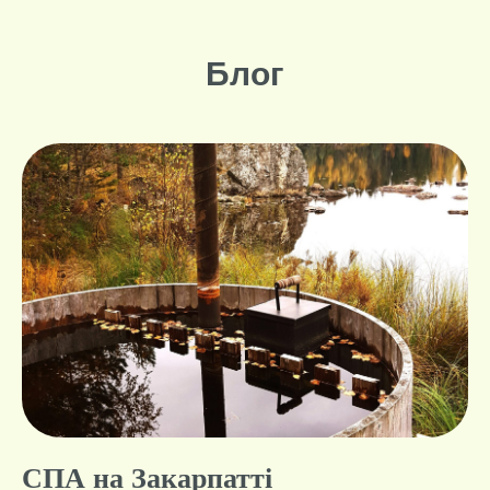
Молода Ольга
48 роки, підприємець
ДОДАТИ ВІДГУК
Блог