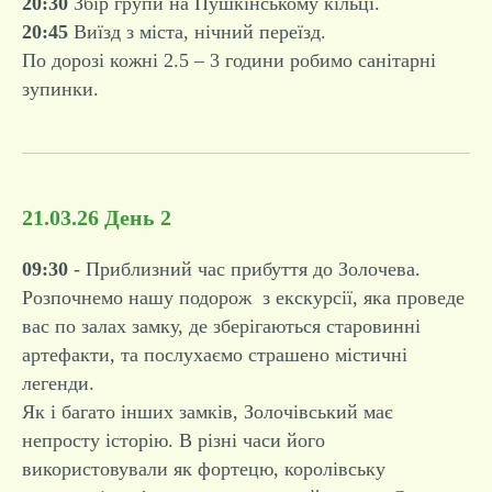
20:30
Збір групи на Пушкінському кільці.
20:45
Виїзд з міста, нічний переїзд.
По дорозі кожні 2.5 – 3 години робимо санітарні
зупинки.
21.03.26 День 2
09:30
- Приблизний час прибуття до Золочева.
Розпочнемо нашу подорож з екскурсії, яка проведе
вас по залах замку, де зберігаються старовинні
артефакти, та послухаємо страшено містичні
легенди.
Як і багато інших замків, Золочівський має
непросту історію. В різні часи його
використовували як фортецю, королівську