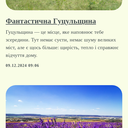
Фантастична Гуцульщина
Гуцульщина — це місце, яке наповнює тебе
зсередини. Тут немає суєти, немає шуму великих
міст, але є щось більше: щирість, тепло і справжнє