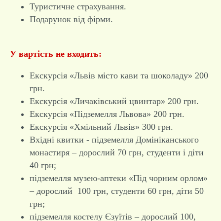
Туристичне страхування.
Подарунок від фірми.
У вартість не входить:
Екскурсія «Львів місто кави та шоколаду» 200
грн.
Екскурсія «Личаківський цвинтар» 200 грн.
Екскурсія «Підземелля Львова» 200 грн.
Екскурсія «Хмільний Львів» 300 грн.
Вхідні квитки - підземелля Домініканського
монастиря – дорослий 70 грн, студенти і діти
40 грн;
підземелля музею-аптеки «Під чорним орлом»
– дорослий 100 грн, студенти 60 грн, діти 50
грн;
підземелля костелу Єзуїтів – дорослий 100,