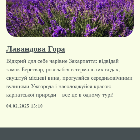
відчуття дому.
09.12.2024 09:06
Лавандова Гора