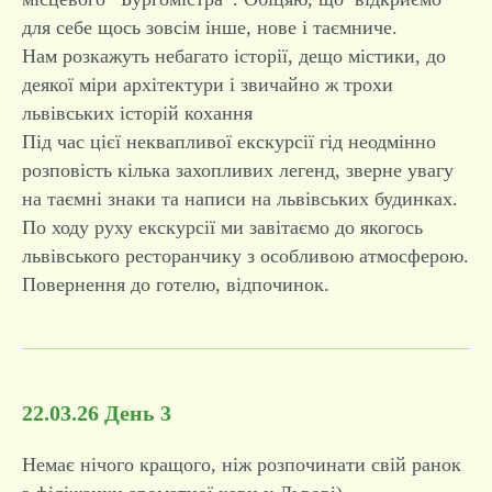
для себе щось зовсім інше, нове і таємниче.
Нам розкажуть небагато історії, дещо містики, до
деякої міри архітектури і звичайно ж трохи
львівських історій кохання
Під час цієї неквапливої екскурсії гід неодмінно
розповість кілька захопливих легенд, зверне увагу
на таємні знаки та написи на львівських будинках.
По ходу руху екскурсії ми завітаємо до якогось
львівського ресторанчику з особливою атмосферою.
Повернення до готелю, відпочинок.
22.03.26 День 3
Немає нічого кращого, ніж розпочинати свій ранок