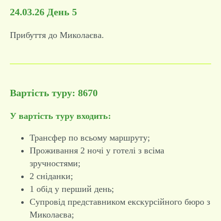
24.03.26 День 5
Прибуття до Миколаєва.
Вартість туру: 8670
У вартість туру входить:
Трансфер по всьому маршруту;
Проживання 2 ночі у готелі з всіма
зручностями;
2 сніданки;
1 обід у перший день;
Супровід представником екскурсійного бюро з
Миколаєва;