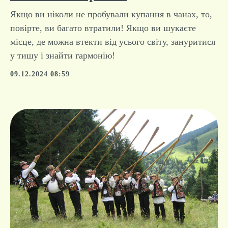
СПА на Закарпатті
Якщо ви ніколи не пробували купання в чанах, то,
повірте, ви багато втратили! Якщо ви шукаєте
місце, де можна втекти від усього світу, зануритися
у тишу і знайти гармонію!
09.12.2024 08:59