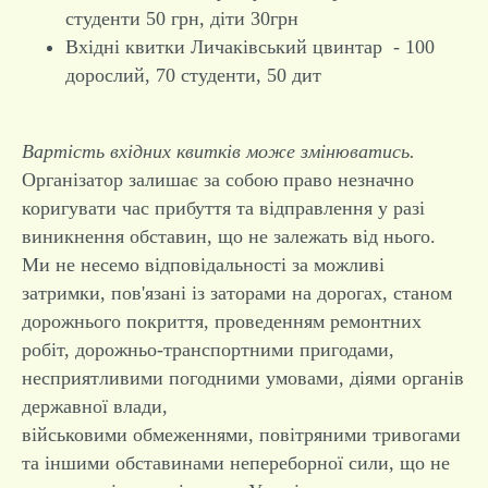
студенти 50 грн, діти 30грн
Вхідні квитки Личаківський цвинтар - 100
дорослий, 70 студенти, 50 дит
Вартість вхідних квитків може змінюватись.
Організатор залишає за собою право незначно
коригувати час прибуття та відправлення у разі
виникнення обставин, що не залежать від нього.
Ми не несемо відповідальності за можливі
затримки, пов'язані із заторами на дорогах, станом
дорожнього покриття, проведенням ремонтних
робіт, дорожньо-транспортними пригодами,
несприятливими погодними умовами, діями органів
державної влади,
військовими обмеженнями, повітряними тривогами
та іншими обставинами непереборної сили, що не