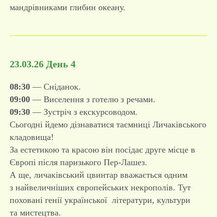
мандрівниками глибин океану.
23.03.26 День 4
08:30
— Сніданок.
09:00
— Виселення з готелю з речами.
09:30
— Зустріч з екскурсоводом.
Сьогодні йдемо дізнаватися таємниці Личаківського
кладовища!
За естетикою та красою він посідає друге місце в
Європі після паризького Пер-Лашез.
А ще, личаківський цвинтар вважається одним
з найвеличніших європейських некрополів. Тут
поховані генії української літератури, культури
та мистецтва.