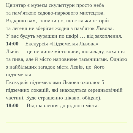
Цвинтар є музеєм скульптури просто неба
та пам’яткою садово-паркового мистецтва.
Відкрию вам, таємницю, що стільки історій
та легенд не зберігає жодна з пам’яток Львова.
У вас будуть мурашки по шкірі … від захоплення.
14:00
—Екскурсія «Підземелля Львова»
Львів — це не лише місто кави, шоколаду, кохання
та пива, але й місто наповнене таємницями. Однією
з найбільших загадок міста Левів, це його
підземелля.
Екскурсія підземеллями Львова охоплює 5
підземних локацій, які знаходяться середньовічній
частині. Буде страшенно цікаво, обіцяю).
18:00
— Відправлення до рідного міста.