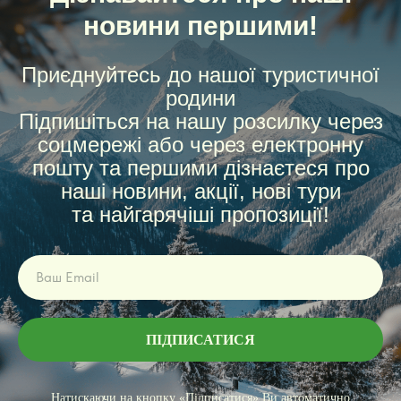
новини першими!
Приєднуйтесь до нашої туристичної
родини
Підпишіться на нашу розсилку через
соцмережі або через електронну
пошту та першими дізнаєтеся про
наші новини, акції, нові тури
та найгарячіші пропозиції!
ПІДПИСАТИСЯ
Натискаючи на кнопку «Підписатися» Ви автоматично