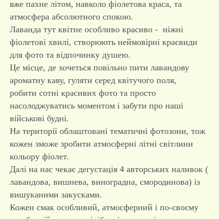
вже пахне літом, навколо фіолетова краса, та
атмосфера абсолютного спокою.
Лаванда тут квітне особливо красиво - ніжні
фіолетові хвилі, створюють неймовірні краєвиди
для фото та відпочинку душею.
Це місце, де хочеться повільно пити лавандову
ароматну каву, гуляти серед квітучого поля,
робити сотні красивих фото та просто
насолоджуватись моментом і забути про наші
військові будні.
На території облаштовані тематичні фотозони, тож
кожен зможе зробити атмосферні літні світлини
кольору фіолет.
Далі на нас чекає дегустація 4 авторських наливок (
лавандова, вишнева, виноградна, смородинова) із
вишуканими закусками.
Кожен смак особливий, атмосферний і по-своєму