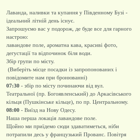
Лаванда, наливки та купання у Південному Бузі -
ідеальний літній день існує.
Запрошуємо вас у подорож, де буде все для гарного
настрою:
лавандове поле, ароматна кава, красиві фото,
дегустації та відпочинок біля води.
Збір групи по місту.
(Виберіть місце посадки із запропонованих і
повідомите нам при бронюванні)
07:30
- збір по місту починаючи від вул.
Театральної (пр. Богоявленський) до Аркасівського
кільця (Пушкінське кільце), по пр. Центральному.
08:00
- Виїзд на Нову Одесу.
Наша перша локація лавандове поле.
Щойно ми приїдемо сюди здаватиметься, ніби
потрапили десь у французький Прованс. Повітря