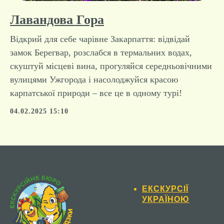
Лавандова Гора
Відкрий для себе чарівне Закарпаття: відвідай
замок Берегвар, розслабся в термальних водах,
скуштуй місцеві вина, прогуляйся середньовічними
вулицями Ужгорода і насолоджуйся красою
карпатської природи – все це в одному турі!
04.02.2025 15:10
ЕКСКУРСІЇ