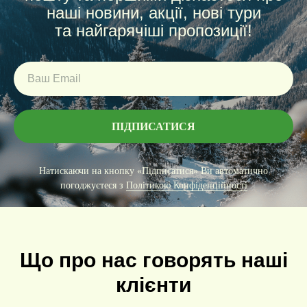
наші новини, акції, нові тури
та найгарячіші пропозиції!
ПІДПИСАТИСЯ
Натискаючи на кнопку «Підписатися» Ви автоматично
погоджуєтеся з
Політикою Конфіденційності
Що про нас говорять наші
клієнти