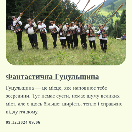
Фантастична Гуцульщина
Гуцульщина — це місце, яке наповнює тебе
зсередини. Тут немає суєти, немає шуму великих
міст, але є щось більше: щирість, тепло і справжнє
відчуття дому.
09.12.2024 09:06