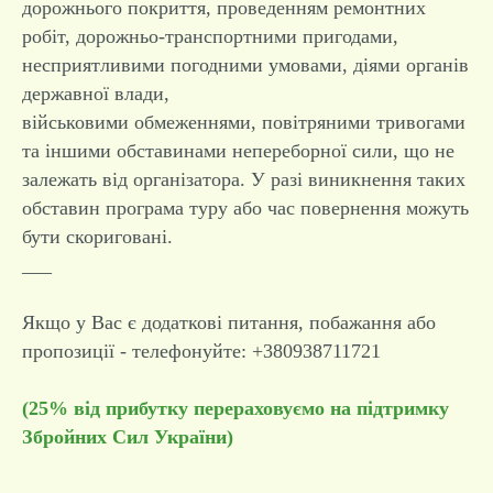
дорожнього покриття, проведенням ремонтних
робіт, дорожньо-транспортними пригодами,
несприятливими погодними умовами, діями органів
державної влади,
військовими обмеженнями, повітряними тривогами
та іншими обставинами непереборної сили, що не
залежать від організатора. У разі виникнення таких
обставин програма туру або час повернення можуть
бути скориговані.
___
Якщо у Вас є додаткові питання, побажання або
пропозиції - телефонуйте: +380938711721
(25% від прибутку перераховуємо на підтримку
Збройних Сил України)