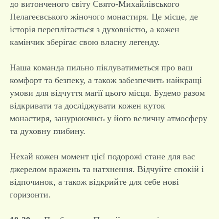
до витонченого світу Свято-Михайлівського
Пелагеєвського жіночого монастиря. Це місце, де
історія переплітається з духовністю, а кожен
камінчик зберігає свою власну легенду.
Наша команда пильно піклуватиметься про ваш
комфорт та безпеку, а також забезпечить найкращі
умови для відчуття магії цього місця. Будемо разом
відкривати та досліджувати кожен куток
монастиря, занурюючись у його величну атмосферу
та духовну глибину.
Нехай кожен момент цієї подорожі стане для вас
джерелом вражень та натхнення. Відчуйте спокій і
відпочинок, а також відкрийте для себе нові
горизонти.