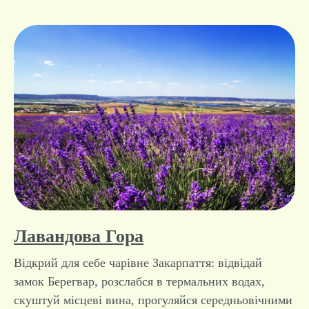
Лавандова Гора
Відкрий для себе чарівне Закарпаття: відвідай
замок Берегвар, розслабся в термальних водах,
скуштуй місцеві вина, прогуляйся середньовічними