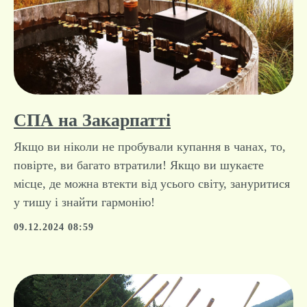
СПА на Закарпатті
Якщо ви ніколи не пробували купання в чанах, то,
повірте, ви багато втратили! Якщо ви шукаєте
місце, де можна втекти від усього світу, зануритися
у тишу і знайти гармонію!
09.12.2024 08:59