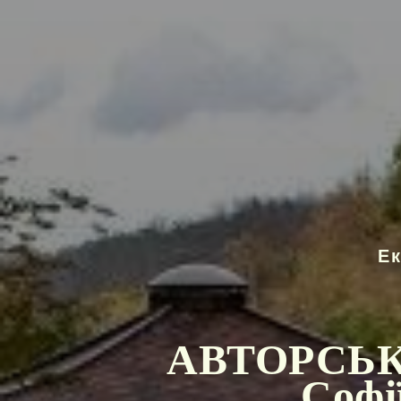
Е
АВТОРСЬКИ
Софі