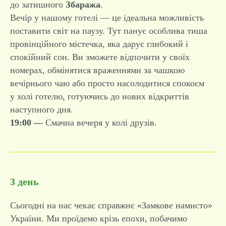
до затишного
Збаража
.
Вечір у нашому готелі — це ідеальна можливість
поставити світ на паузу. Тут панує особлива тиша
провінційного містечка, яка дарує глибокий і
спокійний сон. Ви зможете відпочити у своїх
номерах, обмінятися враженнями за чашкою
вечірнього чаю або просто насолодитися спокоєм
у холі готелю, готуючись до нових відкриттів
наступного дня.
19:00 —
Смачна вечеря у колі друзів.
3 день
Сьогодні на нас чекає справжнє «Замкове намисто»
України. Ми проїдемо крізь епохи, побачимо