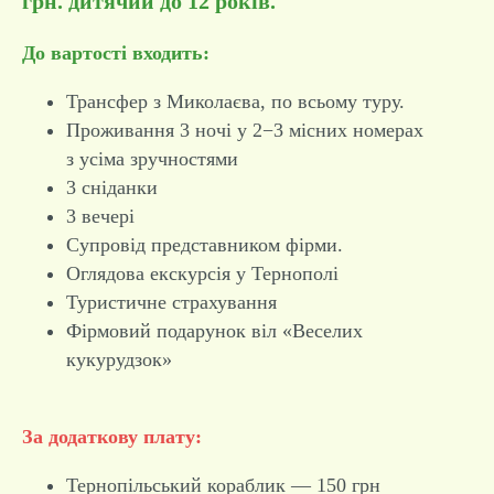
грн. дитячий до 12 років.
До вартості входить:
Трансфер з Миколаєва, по всьому туру.
Проживання 3 ночі у 2−3 місних номерах
з усіма зручностями
3 сніданки
3 вечері
Супровід представником фірми.
Оглядова екскурсія у Тернополі
Туристичне страхування
Фірмовий подарунок віл «Веселих
кукурудзок»
За додаткову плату:
Тернопільський кораблик — 150 грн