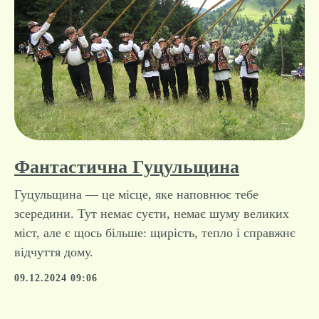
Фантастична Гуцульщина
Гуцульщина — це місце, яке наповнює тебе
зсередини. Тут немає суєти, немає шуму великих
міст, але є щось більше: щирість, тепло і справжнє
відчуття дому.
09.12.2024 09:06