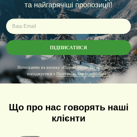
та найгарячіші пропозиції!
ПІДПИСАТИСЯ
Натискаючи на кнопку «Підписатися» Ви автоматично
погоджуєтеся з
Політикою Конфіденційності
Що про нас говорять наші
клієнти