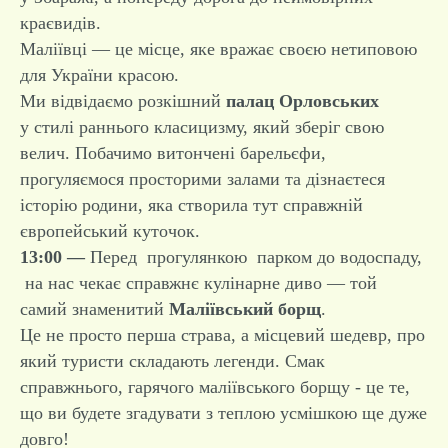
краєвидів.
Маліївці — це місце, яке вражає своєю нетиповою
для України красою.
Ми відвідаємо розкішний
палац Орловських
у стилі раннього класицизму, який зберіг свою
велич. Побачимо витончені барельєфи,
прогуляємося просторими залами та дізнаєтеся
історію родини, яка створила тут справжній
європейський куточок.
13:00 —
Перед прогулянкою парком до водоспаду,
на нас чекає справжнє кулінарне диво — той
самий знаменитий
Маліївський борщ
.
Це не просто перша страва, а місцевий шедевр, про
який туристи складають легенди. Смак
справжнього, гарячого маліївського борщу - це те,
що ви будете згадувати з теплою усмішкою ще дуже
довго!