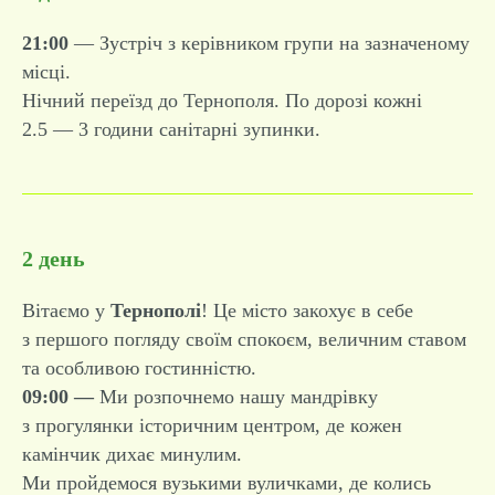
21:00
— Зустріч з керівником групи на зазначеному
місці.
Нічний переїзд до Тернополя. По дорозі кожні
2.5 — 3 години санітарні зупинки.
2 день
Вітаємо у
Тернополі
! Це місто закохує в себе
з першого погляду своїм спокоєм, величним ставом
та особливою гостинністю.
09:00 —
Ми розпочнемо нашу мандрівку
з прогулянки історичним центром, де кожен
камінчик дихає минулим.
Ми пройдемося вузькими вуличками, де колись