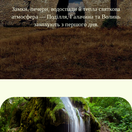
Замки, печери, водоспади й тепла святкова
атмосфера — Поділля, Галачина та Волинь
закохують з першого дня.