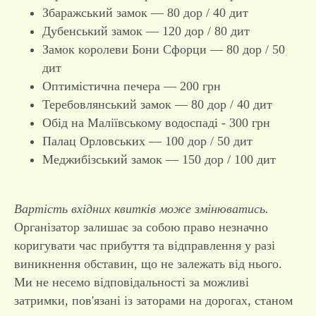
Збаражський замок — 80 дор / 40 дит
Дубенський замок — 120 дор / 80 дит
Замок королеви Бони Сфорци — 80 дор / 50
дит
Оптимістична печера — 200 грн
Теребовлянський замок — 80 дор / 40 дит
Обід на Маліївському водоспаді - 300 грн
Палац Орловських — 100 дор / 50 дит
Меджибізський замок — 150 дор / 100 дит
Вартість вхідних квитків може змінюватись.
Організатор залишає за собою право незначно
коригувати час прибуття та відправлення у разі
виникнення обставин, що не залежать від нього.
Ми не несемо відповідальності за можливі
затримки, пов'язані із заторами на дорогах, станом