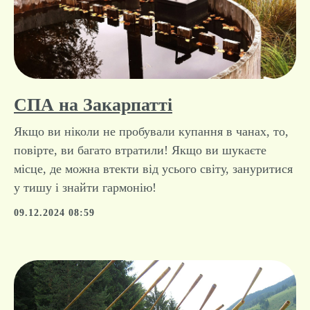
СПА на Закарпатті
Якщо ви ніколи не пробували купання в чанах, то,
повірте, ви багато втратили! Якщо ви шукаєте
місце, де можна втекти від усього світу, зануритися
у тишу і знайти гармонію!
09.12.2024 08:59