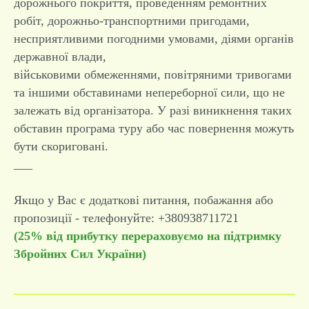
дорожнього покриття, проведенням ремонтних
робіт, дорожньо-транспортними пригодами,
несприятливими погодними умовами, діями органів
державної влади,
військовими обмеженнями, повітряними тривогами
та іншими обставинами непереборної сили, що не
залежать від організатора. У разі виникнення таких
обставин програма туру або час повернення можуть
бути скориговані.
___
Якщо у Вас є додаткові питання, побажання або
пропозиції - телефонуйте: +380938711721
(25% від прибутку перераховуємо на підтримку
Збройних Сил України)