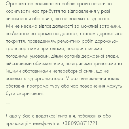
Організатор залишає за собою право незначно
коригувати час прибуття та відправлення у разі
виникнення обставин, що не залежать від нього.
Ми не несемо відповідальності за можливі затримки,
пов'язані із заторами на дорогах, станом дорожнього
покриття, проведенням ремонтних робіт, дорожньо-
транспортними пригодами, несприятливими
погодними умовами, діями органів державної влади,
військовими обмеженнями, повітряними тривогами та
іншими обставинами непереборної сили, що не
залежать від організатора. У разі виникнення таких
обставин програма туру або час повернення можуть
бути скориговані.
___
Якщо у Вас є додаткові питання, побажання або
пропозиції - телефонуйте: +380938711721