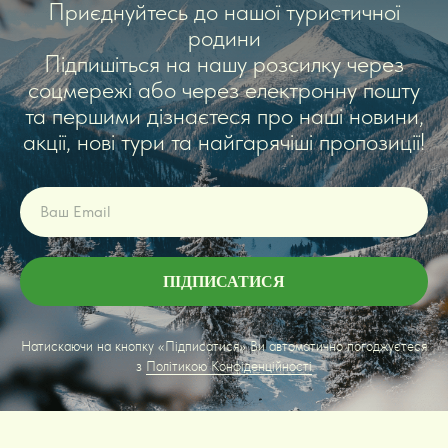
Приєднуйтесь до нашої туристичної
родини
Підпишіться на нашу розсилку через
соцмережі або через електронну пошту
та першими дізнаєтеся про наші новини,
акції, нові тури та найгарячіші пропозиції!
ПІДПИСАТИСЯ
Натискаючи на кнопку «Підписатися» Ви автоматично погоджуєтеся
з
Політикою Конфіденційності