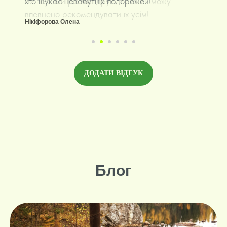
хто шукає незабутніх подорожей!
Нікіфорова Олена
ДОДАТИ ВІДГУК
Блог