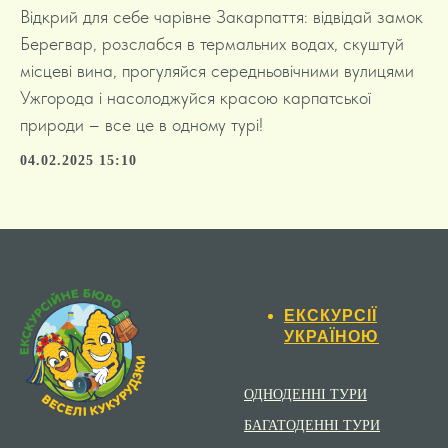
Відкрий для себе чарівне Закарпаття: відвідай замок
Берегвар, розслабся в термальних водах, скуштуй
місцеві вина, прогуляйся середньовічними вулицями
Ужгорода і насолоджуйся красою карпатської
природи – все це в одному турі!
04.02.2025 15:10
ЕКСКУРСІЇ
УКРАЇНОЮ
ОДНОДЕННІ ТУРИ
БАГАТОДЕННІ ТУРИ