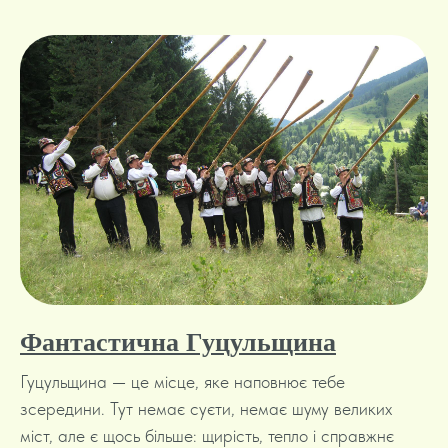
Фантастична Гуцульщина
Гуцульщина — це місце, яке наповнює тебе
зсередини. Тут немає суєти, немає шуму великих
міст, але є щось більше: щирість, тепло і справжнє