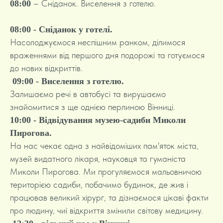
– Сніданок. Виселення з готелю.
08:00
08:00 - Сніданок у готелі.
Насолоджуємося неспішним ранком, ділимося
враженнями від першого дня подорожі та готуємося
до нових відкриттів.
09:00 - Виселення з готелю.
Залишаємо речі в автобусі та вирушаємо
знайомитися з ще однією перлиною Вінниці.
10:00 - Відвідування музею-садиби Миколи
Пирогова.
На нас чекає одна з найвідоміших пам'яток міста,
музей видатного лікаря, науковця та гуманіста
Миколи Пирогова. Ми прогуляємося мальовничою
територією садиби, побачимо будинок, де жив і
працював великий хірург, та дізнаємося цікаві факти
про людину, чиї відкриття змінили світову медицину.