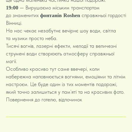
— Вирушаємо міським транспортом
19:00
до знаменитих
справжньої гордості
фонтанів Roshen
Вінниці.
На нас чекає незабутнє вечірнє шоу води, світла
та музики просто неба.
Тисячі вогнів, лазерні ефекти, мелодії та величезні
струмені води створюють атмосферу справжньої
магії.
Особливо красиво тут саме ввечері, коли
набережна наповнюється вогнями, емоціями та літнім
настроєм. Це буде один із тих моментів подорожі,
який точно залишиться у пам’яті та на красивих фото.
Повернення до готелю, відпочинок