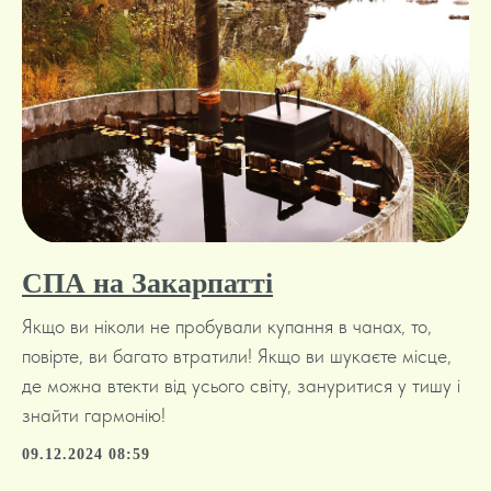
СПА на Закарпатті
Якщо ви ніколи не пробували купання в чанах, то,
повірте, ви багато втратили! Якщо ви шукаєте місце,
де можна втекти від усього світу, зануритися у тишу і
знайти гармонію!
09.12.2024 08:59