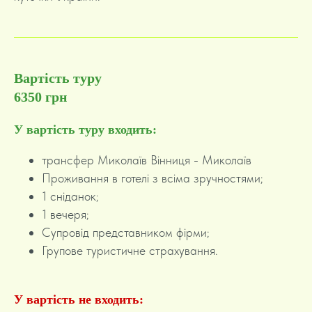
Вартість туру
6350 грн
У вартість туру входить:
трансфер Миколаїв Вінниця - Миколаїв
Проживання в готелі з всіма зручностями;
1 сніданок;
1 вечеря;
Супровід представником фірми;
Групове туристичне страхування.
У вартість не входить: