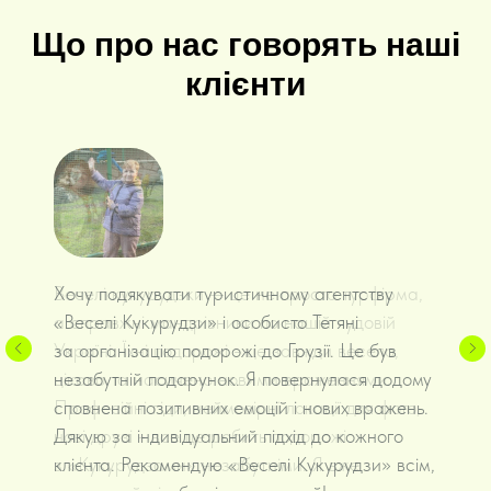
Що про нас говорять наші
клієнти
Хочу подякувати туристичному агентству
«Веселі Кукурудзи» і особисто Тетяні
за організацію подорожі до Грузії. Це був
незабутній подарунок. Я повернулася додому
сповнена позитивних емоцій і нових вражень.
Дякую за індивідуальний підхід до кожного
клієнта. Рекомендую «Веселі Кукурудзи» всім,