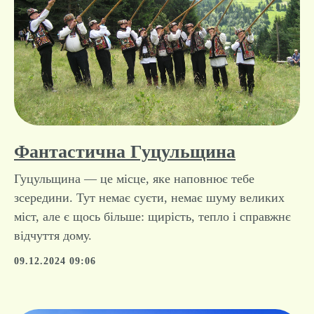
Фантастична Гуцульщина
Гуцульщина — це місце, яке наповнює тебе
зсередини. Тут немає суєти, немає шуму великих
міст, але є щось більше: щирість, тепло і справжнє
відчуття дому.
09.12.2024 09:06