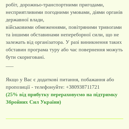
робіт, дорожньо-транспортними пригодами,
несприятливими погодними умовами, діями органів
державної влади,
військовими обмеженнями, повітряними тривогами
та іншими обставинами непереборної сили, що не
залежать від організатора. У разі виникнення таких
обставин програма туру або час повернення можуть
бути скориговані.
___
Якщо у Вас є додаткові питання, побажання або
пропозиції - телефонуйте: +380938711721
(25% від прибутку перераховуємо на підтримку
Збройних Сил України)