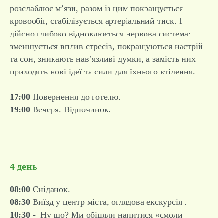
розслаблює м’язи, разом із цим покращується
кровообіг, стабілізується артеріальний тиск. І
дійсно глибоко відновлюється нервова система:
зменшується вплив стресів, покращуються настрій
та сон, зникають нав’язливі думки, а замість них
приходять нові ідеї та сили для їхнього втілення.
17:00
Повернення до готелю.
19:00
Вечеря. Відпочинок.
4 день
08:00
Сніданок.
08:30
Виїзд у центр міста, оглядова екскурсія .
10:30 -
Ну що? Ми обіцяли напитися «смоли