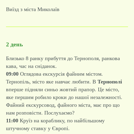
Виїзд з міста Миколаїв
2 день
Близько 8 ранку прибуття до Тернополя, ранкова
кава, час на сніданок.
09:00
Оглядова екскурсія файним містом.
Тернопіль, місто яке навчає любити. В
Тернополі
вперше підняли синьо жовтий прапор. Це місто,
яке першим робило кроки до нашої незалежності.
Файний екскурсовод, файного міста, має про що
нам розповісти. Послухаємо?
11:00
Круїз на кораблику, по найбільшому
штучному ставку у Європі.