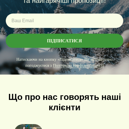
та найгарячіші пропозиції!
ПІДПИСАТИСЯ
Натискаючи на кнопку «Підписатися» Ви автоматично
погоджуєтеся з
Політикою Конфіденційності
Що про нас говорять наші
клієнти