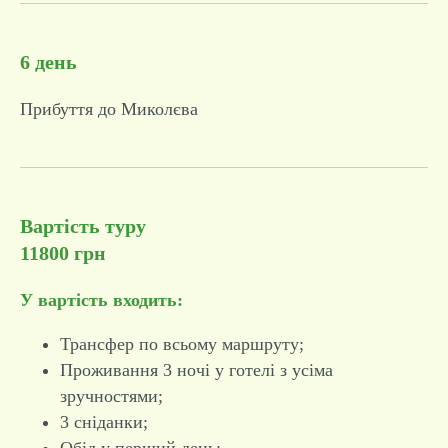
6 день
Прибуття до Миколєва
Вартість туру
11800 грн
У вартість входить:
Трансфер по всьому маршруту;
Проживання 3 ночі у готелі з усіма
зручностями;
3 сніданки;
Обід у перший день;