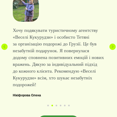
Хочу подякувати туристичному агентству
«Веселі Кукурудзи» і особисто Тетяні
за організацію подорожі до Грузії. Це був
незабутній подарунок. Я повернулася
додому сповнена позитивних емоцій і нових
вражень. Дякую за індивідуальний підхід
до кожного клієнта. Рекомендую «Веселі
Кукурудзи» всім, хто шукає незабутніх
подорожей!
Нікіфорова Олена