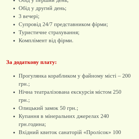
Обід у другий день;
3 вечері;
Супровід 24/7 представником фірми;
Туристичне страхування;
Комплімент від фірми.
За додаткову плату:
Прогулянка корабликом у файному місті – 200
грн.;
Нічна театралізована екскурсія містом 250
грн.;
Олицький замок 50 грн.;
Купання в мінеральних джерелах 240
грн.година;
Вхідний квиток санаторій «Пролісок» 100