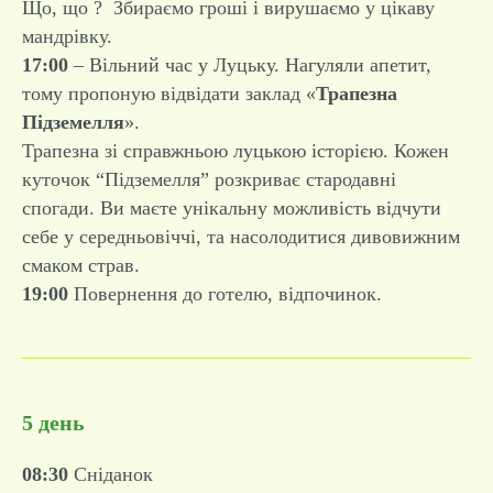
Що, що ? Збираємо гроші і вирушаємо у цікаву
мандрівку.
17:00
– Вільний час у Луцьку. Нагуляли апетит,
тому пропоную відвідати заклад «
Трапезна
Підземелля
».
Трапезна зі справжньою луцькою історією. Кожен
куточок “Підземелля” розкриває стародавні
спогади. Ви маєте унікальну можливість відчути
себе у середньовіччі, та насолодитися дивовижним
смаком страв.
19:00
Повернення до готелю, відпочинок.
5 день
08:30
Сніданок