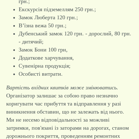
грн.;
Екскурсія підземеллям 250 грн.;
Замок Люберта 120 грн.;
В’їзна вежа 50 грн.;
Дубенський замок 120 грн. - дорослий, 80 грн.
- дитячий;
Замок Бони 100 грн,
Додаткове харчування,
Сувенірна продукція;
Особисті витрати.
Вартість вхідних квитків може змінюватись.
Організатор залишає за собою право незначно
коригувати час прибуття та відправлення у разі
виникнення обставин, що не залежать від нього.
Ми не несемо відповідальності за можливі
затримки, пов'язані із заторами на дорогах, станом
дорожнього покриття, проведенням ремонтних