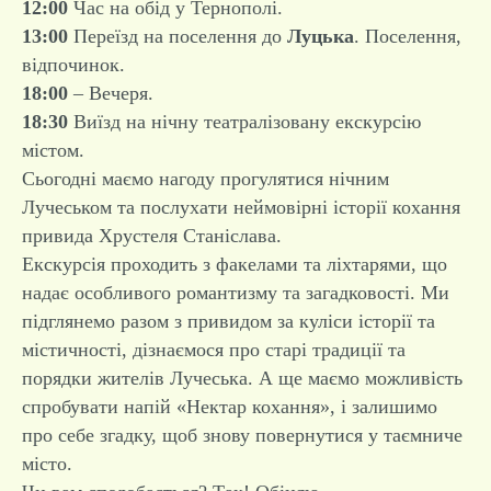
12:00
Час на обід у Тернополі.
13:00
Переїзд на поселення до
Луцька
. Поселення,
відпочинок.
18:00
– Вечеря.
18:30
Виїзд на нічну театралізовану екскурсію
містом.
Сьогодні маємо нагоду прогулятися нічним
Лучеськом та послухати неймовірні історії кохання
привида Хрустеля Станіслава.
Екскурсія проходить з факелами та ліхтарями, що
надає особливого романтизму та загадковості. Ми
підглянемо разом з привидом за куліси історії та
містичності, дізнаємося про старі традиції та
порядки жителів Лучеська. А ще маємо можливість
спробувати напій «Нектар кохання», і залишимо
про себе згадку, щоб знову повернутися у таємниче
місто.