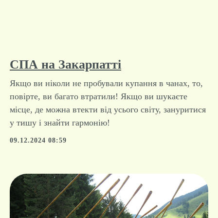
СПА на Закарпатті
Якщо ви ніколи не пробували купання в чанах, то,
повірте, ви багато втратили! Якщо ви шукаєте
місце, де можна втекти від усього світу, зануритися
у тишу і знайти гармонію!
09.12.2024 08:59